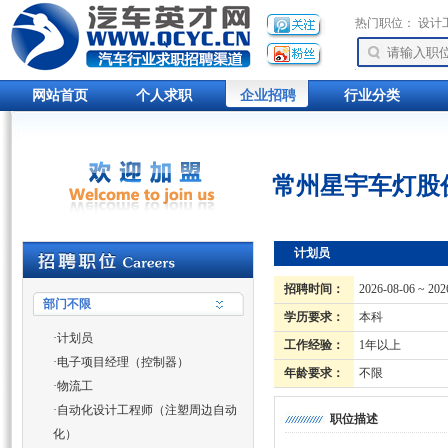
热门职位：
设计
网站首页
个人求职
企业招聘
行业分类
常州星宇车灯股
计划员
招聘时间：
2026-08-06 ~ 202
部门不限
学历要求：
本科
·
计划员
工作经验：
1年以上
·
电子项目经理（控制器）
年龄要求：
不限
·
物流工
·
自动化设计工程师（注塑周边自动
职位描述
化）