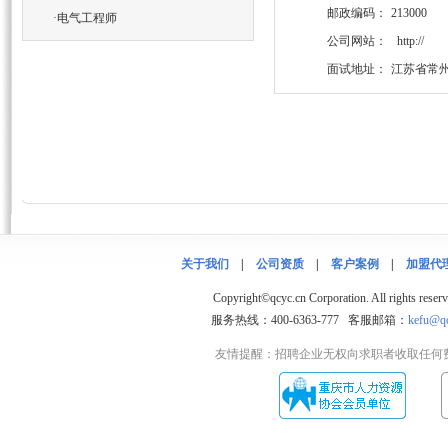
邮政编码：
213000
·
电气工程师
公司网站：
http://
面试地址：
江苏省常州
关于我们
|
公司资质
|
客户案例
|
加盟代
Copyright©qcyc.cn Corporation. 
服务热线：400-6363-777 客服邮箱：
kefu@qc
友情提醒：招聘企业无权向求职者收取任何